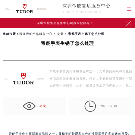
深圳帝舵售后服务中心

TUDOR MAINTENANCE

深圳帝舵售后服务中心竭诚为您服务！
当前位置：
深圳帝舵维修服务中心
>
文章
> 帝舵手表生锈了怎么处理
帝舵手表生锈了怎么处理
帝舵手表作为高端腕表品牌之一，其精美的外观和出色的
性能深受许多表迷的喜爱。然而，手表在日常使用中可能
会遇到一些问题，其中生锈是较为常见的现象之一。那…

31次
2025-09-10
帝舵手表作为高端腕表品牌之一，其精美的外观和出色的性能深受许多表迷的喜爱。