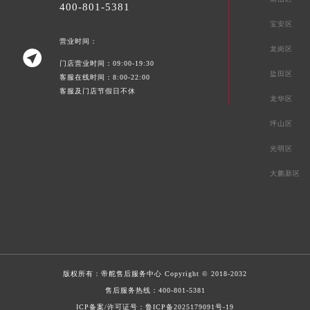
400-801-5381
宝安区
营业时间：
龙岗区

门店营业时间：09:00-19:30
盐田区
客服在线时间：8:00-22:00
客服及门店节假日不休
龙华区
坪山区
光明区
大鹏新区
版权所有：
帝舵售后服务中心
Copyright © 2018-2032
售后服务热线：
400-801-5381
ICP备案/许可证号：鲁ICP备2025179091号-19