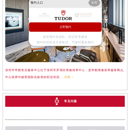
预约入口
关闭
立即预约
提前预约免排队，到店即享服务
预约时间有变无需取消，可随时重新预约
深圳市帝舵售后服务中心位于深圳市罗湖区维修保养中心，是帝舵维修保养服务网点,
中心技师均接受国际化标准的职业培训....
详情 >
常见问题