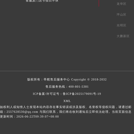
客服及门店节假日不休
龙华区
坪山区
光明区
大鹏新区
版权所有：
帝舵售后服务中心
Copyright © 2018-2032
售后服务热线：
400-801-5381
ICP备案/许可证号：鲁ICP备2025179091号-19
XML
如权利人或知情人士发现本站内容存在事实错误或涉及版权、名誉权等侵权问题，请通过邮
箱：2557628530@qq.com 与我们联系，我们将在收到通知后立即依法处理。当前页面信息
更新时间：2026-06-22T09:39:07+08:00