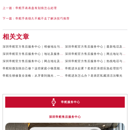
上一篇：
帝舵手表表盘有划痕怎么处理
下一篇：
帝舵手表很久不戴不走了解决技巧推荐
相关文章
深圳帝舵官方售后服务中心｜维修地址与客服电话权威信息公示（2026年6月最新）
深圳帝舵官方售后服务中心｜最新电话及维修地址权威信息公示（2026年6月最新）
深圳帝舵官方售后服务中心｜地址及服务热线权威信息公示（2026年6月最新）
深圳帝舵官方售后服务中心｜网点地址与客服电话权威信息公示（2026年6月最新）
深圳帝舵官方售后服务中心｜网点地址及热线权威信息公示（2026年6月最新）
深圳帝舵官方售后服务中心｜热线电话与网点地址权威信息公示（2026年6月最新）
帝舵轻微划痕自己修？这些家庭小物竟能派上大用场
帝舵进水起雾？老表匠亲授应急处理技巧
帝舵生锈修复全攻略：从牙膏到抛光，一步到位！
帝舵进灰怎么办？老表匠私藏清洁法曝光
帝舵服务中心
深圳帝舵售后服务中心