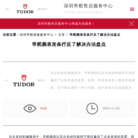
深圳帝舵售后服务中心

TUDOR MAINTENANCE

深圳帝舵售后服务中心竭诚为您服务！
当前位置：
深圳帝舵维修服务中心
>
文章
> 帝舵腕表发条拧反了解决办法盘点
帝舵腕表发条拧反了解决办法盘点
在众多的机械腕表中，帝舵腕表以其出色的性能和可靠性
赢得了众多表迷的喜爱。然而，即使是品质上乘的帝舵腕
表，也可能会遇到一些小问题，其中发条拧反就是较为
常…

26次
2025-12-03
在众多的机械腕表中，帝舵腕表以其出色的性能和可靠性赢得了众多表迷的喜爱。然