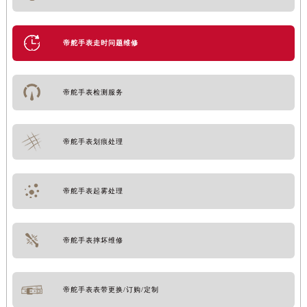
帝舵手表走时问题维修
帝舵手表检测服务
帝舵手表划痕处理
帝舵手表起雾处理
帝舵手表摔坏维修
帝舵手表表带更换/订购/定制