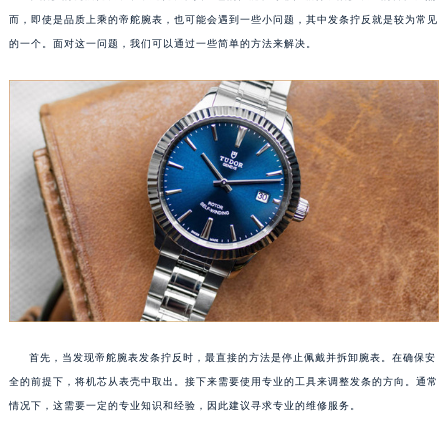
而，即使是品质上乘的帝舵腕表，也可能会遇到一些小问题，其中发条拧反就是较为常见
的一个。面对这一问题，我们可以通过一些简单的方法来解决。
首先，当发现帝舵腕表发条拧反时，最直接的方法是停止佩戴并拆卸腕表。在确保安
全的前提下，将机芯从表壳中取出。接下来需要使用专业的工具来调整发条的方向。通常
情况下，这需要一定的专业知识和经验，因此建议寻求专业的维修服务。