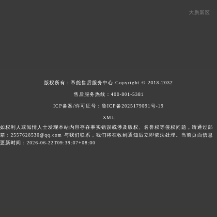
大鹏新区
版权所有：
帝舵售后服务中心
Copyright © 2018-2032
售后服务热线：
400-801-5381
ICP备案/许可证号：鲁ICP备2025179091号-19
XML
如权利人或知情人士发现本站内容存在事实错误或涉及版权、名誉权等侵权问题，请通过邮
箱：2557628530@qq.com 与我们联系，我们将在收到通知后立即依法处理。当前页面信息
更新时间：2026-06-22T09:39:07+08:00