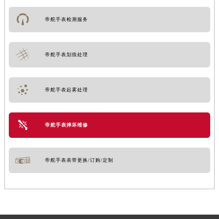
帝舵手表检测服务
帝舵手表划痕处理
帝舵手表起雾处理
帝舵手表摔坏维修
帝舵手表表带更换/订购/定制