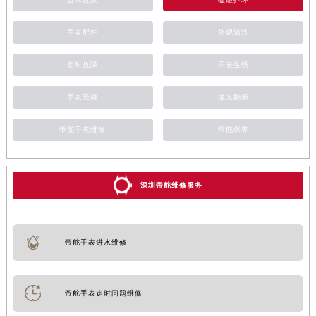
手表配件
外观清洗
走时故障
手表生锈
手表受磁
抛光翻新
帝舵手表维修
帝舵保养
深圳帝舵维修服务
帝舵手表进水维修
帝舵手表走时问题维修