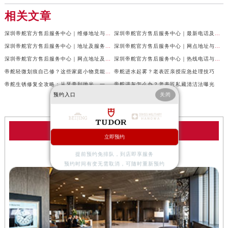
相关文章
深圳帝舵官方售后服务中心｜维修地址与客服电话权威信息公示（2026年6月最新）
深圳帝舵官方售后服务中心｜最新电话及维修地址权威信息公示（2026年6月最新）
深圳帝舵官方售后服务中心｜地址及服务热线权威信息公示（2026年6月最新）
深圳帝舵官方售后服务中心｜网点地址与客服电话权威信息公示（2026年6月最新）
深圳帝舵官方售后服务中心｜网点地址及热线权威信息公示（2026年6月最新）
深圳帝舵官方售后服务中心｜热线电话与网点地址权威信息公示（2026年6月最新）
帝舵轻微划痕自己修？这些家庭小物竟能派上大用场
帝舵进水起雾？老表匠亲授应急处理技巧
帝舵生锈修复全攻略：从牙膏到抛光，一步到位！
帝舵进灰怎么办？老表匠私藏清洁法曝光
预约入口
关闭
帝舵服务中心
立即预约
提前预约免排队，到店即享服务
深圳帝舵售后服务中心
预约时间有变无需取消，可随时重新预约