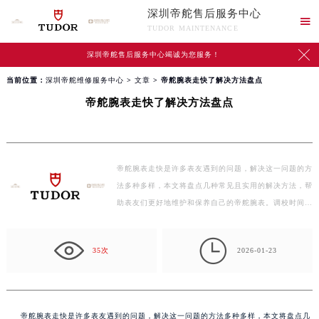
深圳帝舵售后服务中心

TUDOR MAINTENANCE

深圳帝舵售后服务中心竭诚为您服务！
当前位置：
深圳帝舵维修服务中心
>
文章
> 帝舵腕表走快了解决方法盘点
帝舵腕表走快了解决方法盘点
帝舵腕表走快是许多表友遇到的问题，解决这一问题的方
法多种多样，本文将盘点几种常见且实用的解决方法，帮
助表友们更好地维护和保养自己的帝舵腕表。调校时间…

35次
2026-01-23
帝舵腕表走快是许多表友遇到的问题，解决这一问题的方法多种多样，本文将盘点几