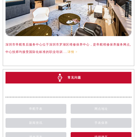
深圳市帝舵售后服务中心位于深圳市罗湖区维修保养中心，是帝舵维修保养服务网点,
中心技师均接受国际化标准的职业培训....
详情 >
常见问题
帝舵手表
网点地址
新闻资讯
手表保养
进水进灰
磕碰摔坏